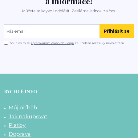
a informace!
Můžete se kdykoli odhlásit. Zasíláme jednou za čas.
Přihlásit se
Souhlasím se
zpracováním osobních údajů
za účelem rozesílky newsletteru.
RYCHLÉ INFO
Můj příběh
Jak nakupovat
Platby
Doprava