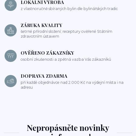
LOKÁLNÍ VÝROBA
z vlastnoručně sbíraných bylin dle bylinářských tradic
ZÁRUKA KVALITY
šetrné přírodní složení; receptury ověřené Státním
zdravotním ústavem
OVĚŘENO ZÁKAZNÍKY
osobní zkušenosti a zpětná vazba Vás zákazníků
DOPRAVA ZDARMA
při každé objednávce nad 2.000 Kč na výdejní místa i na
adresu
Nepropásněte novinky