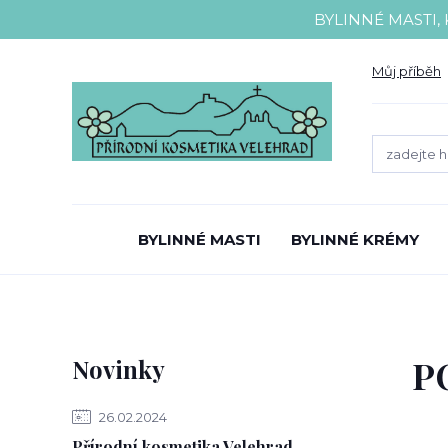
BYLINNÉ MASTI,
Můj příběh
BYLINNÉ MASTI
BYLINNÉ KRÉMY
P
Novinky
26.02.2024
Přírodní kosmetika Velehrad