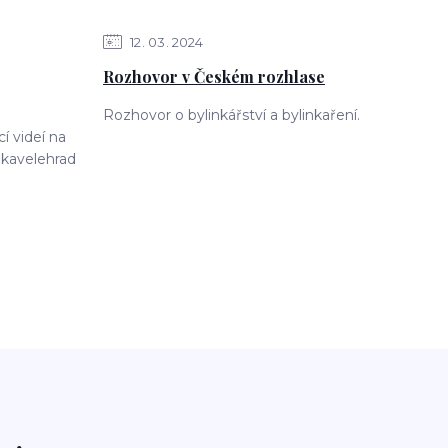
12
03
2024
Rozhovor v Českém rozhlase
Rozhovor o bylinkářství a bylinkaření.
 videí na
kavelehrad