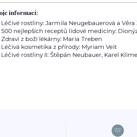
oje informací:
Léčivé rostliny: Jarmila Neugebauerová a Věra
500 nejlepších receptů lidové medicíny: Dion
Zdraví z boží lékárny: Maria Treben
Léčivá kosmetika z přírody: Myriam Veit
Léčivé rostliny II: Štěpán Neubauer, Karel Kli