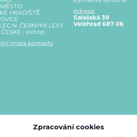
 MĚSTO
Adresa
:
KÉ HRADIŠTĚ
Salašská 39
OVICE
Velehrad 687 06
LEC N. ČERNÝMI LESY
ČESKÉ - eshop
jní místa kontakty
Zpracování cookies