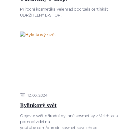
Přírodní kosmetika Velehrad obdržela certifikát
UDRŽITELNÝ E-SHOP!
12
03
2024
Bylinkový svět
Objevte svět přírodní bylinné kosmetiky z Velehradu
pomocí videí na
youtube.com/prirodnikosmetikavelehrad