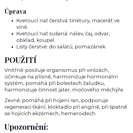
Úprava
Kvetoucí nať čerstvá: tinktury, macerát ve
víně.
Kvetoucí nať sušená: nálev, čaj, odvar,
obklad, koupel.
Listy čerstvé: do salátů, pomazánek.
POUŽITÍ
Vnitřně: posiluje organismus při virózách,
účinkuje na plísně, harmonizuje hormonální
systém, pomáhá při bolestech žaludku,
harmonizuje činnost jater, močového měchýře.
Zevně: pomáhá při hojení ran, podporuje
regeneraci tkání, kloktadlo při angíně, při špatně
se hojících ekzémech, hemeroidech.
Upozornění: