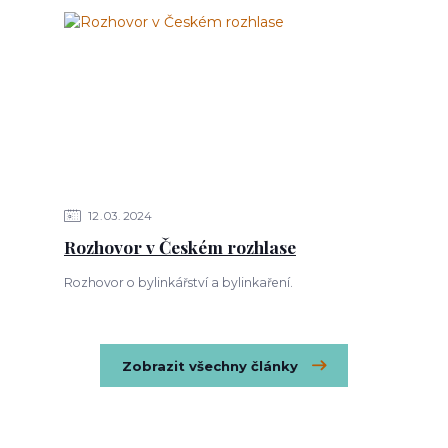
12
03
2024
Rozhovor v Českém rozhlase
Rozhovor o bylinkářství a bylinkaření.
Zobrazit všechny články