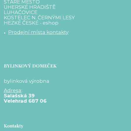
STARÉ MĚSTO
UHERSKÉ HRADIŠTĚ
LUHAČOVICE
KOSTELEC N. ČERNÝMI LESY
HEZKÉ ČESKÉ - eshop
Prodejní místa kontakty
BYLINKOVÝ DOMEČEK
bylinková výrobna
Adresa
:
Salašská 39
Velehrad 687 06
Kontakty