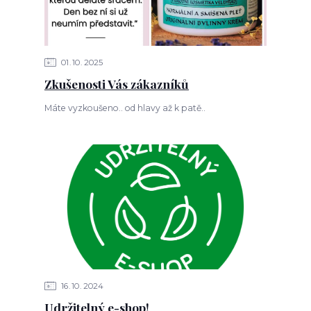
01
10
2025
Zkušenosti Vás zákazníků
Máte vyzkoušeno.. od hlavy až k patě..
16
10
2024
Udržitelný e-shop!