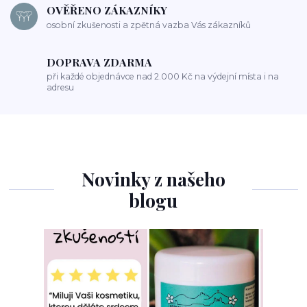
OVĚŘENO ZÁKAZNÍKY
osobní zkušenosti a zpětná vazba Vás zákazníků
DOPRAVA ZDARMA
při každé objednávce nad 2.000 Kč na výdejní místa i na
adresu
Novinky z našeho
blogu