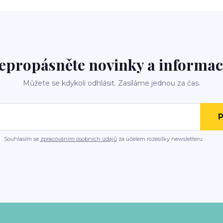
epropásněte novinky a informac
Můžete se kdykoli odhlásit. Zasíláme jednou za čas.
P
Souhlasím se
zpracováním osobních údajů
za účelem rozesílky newsletteru.