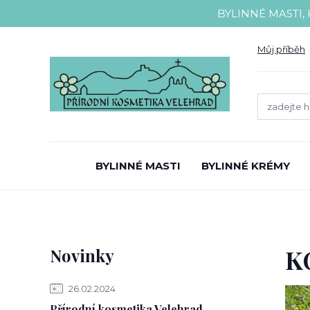
BYLINNÉ MASTI,
Můj příběh
BYLINNÉ MASTI
BYLINNÉ KRÉMY
K
Novinky
26.02.2024
Přírodní kosmetika Velehrad