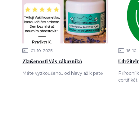
01
10
2025
16
10
Zkušenosti Vás zákazníků
Udržitel
Máte vyzkoušeno.. od hlavy až k patě..
Přírodní 
certifik