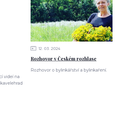
12
03
2024
Rozhovor v Českém rozhlase
Rozhovor o bylinkářství a bylinkaření.
 videí na
kavelehrad