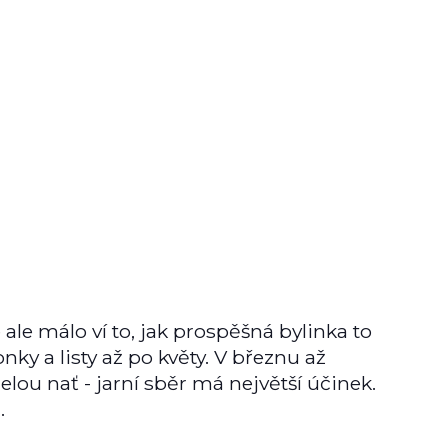
ale málo ví to, jak prospěšná bylinka to
nky a listy až po květy. V březnu až
lou nať - jarní sběr má největší účinek.
.