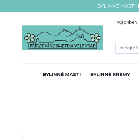
BYLINNÉ MASTI,
Můj příběh
BYLINNÉ MASTI
BYLINNÉ KRÉMY