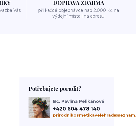
NÍKY
DOPRAVA ZDARMA
 vazba Vás
při každé objednávce nad 2.000 Kč na
výdejní místa i na adresu
Potřebujete poradit?
Bc. Pavlína Pelikánová
+420 604 478 140
prirodnikosmetikavelehrad@seznam