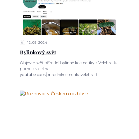
12
03
2024
Bylinkový svět
Objevte svět přírodní bylinné kosmetiky z Velehradu
pomocí videí na
youtube.com/prirodnikosmetikavelehrad