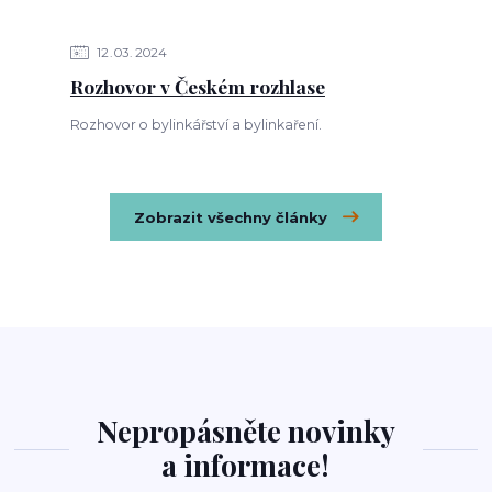
12
03
2024
Rozhovor v Českém rozhlase
Rozhovor o bylinkářství a bylinkaření.
Zobrazit všechny články
Nepropásněte novinky
a informace!