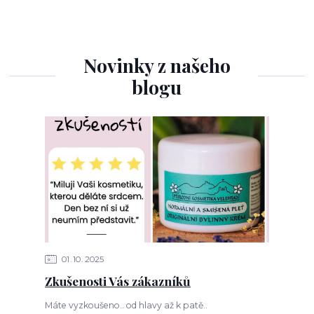
Novinky z našeho
blogu
01
10
2025
Zkušenosti Vás zákazníků
Máte vyzkoušeno.. od hlavy až k patě..