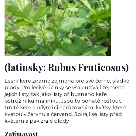
(latinsky: Rubus Fruticosus)
Lesní keře známé zejména pro své černé, sladké
plody. Pro léčivé účinky se však užívají zejména
jejich listy, tak jako listy příbuzného keře
ostružiníku maliníku. Jsou to bohatě rostoucí
trnité keře s bílými či narůžovělými kvítky, které
kvetou v červnu a červenci. Sbírají se listy před
květem a pak zralé plody.
Zajímavost