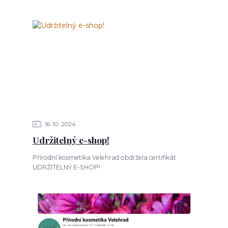
16
10
2024
Udržitelný e-shop!
Přírodní kosmetika Velehrad obdržela certifikát
UDRŽITELNÝ E-SHOP!