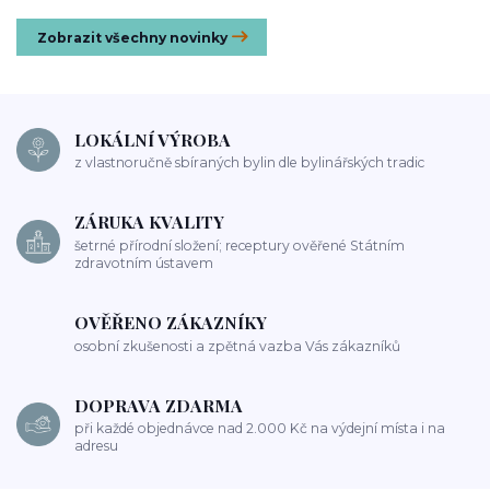
Zobrazit všechny novinky
LOKÁLNÍ VÝROBA
z vlastnoručně sbíraných bylin dle bylinářských tradic
ZÁRUKA KVALITY
šetrné přírodní složení; receptury ověřené Státním
zdravotním ústavem
OVĚŘENO ZÁKAZNÍKY
osobní zkušenosti a zpětná vazba Vás zákazníků
DOPRAVA ZDARMA
při každé objednávce nad 2.000 Kč na výdejní místa i na
adresu