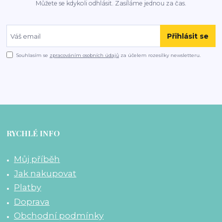
Můžete se kdykoli odhlásit. Zasíláme jednou za čas.
Přihlásit se
Souhlasím se
zpracováním osobních údajů
za účelem rozesílky newsletteru.
RYCHLÉ INFO
Můj příběh
Jak nakupovat
Platby
Doprava
Obchodní podmínky