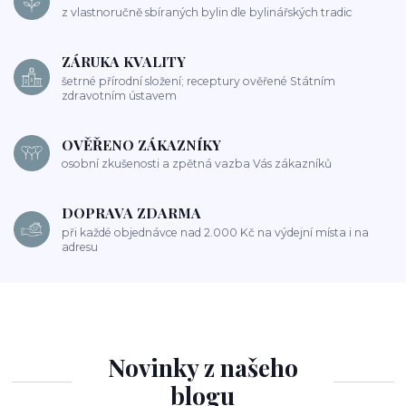
z vlastnoručně sbíraných bylin dle bylinářských tradic
ZÁRUKA KVALITY
šetrné přírodní složení; receptury ověřené Státním
zdravotním ústavem
OVĚŘENO ZÁKAZNÍKY
osobní zkušenosti a zpětná vazba Vás zákazníků
DOPRAVA ZDARMA
při každé objednávce nad 2.000 Kč na výdejní místa i na
adresu
Novinky z našeho
blogu