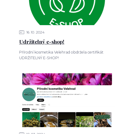
16
10
2024
Udržitelný e-shop!
Přírodní kosmetika Velehrad obdržela certifikát
UDRŽITELNÝ E-SHOP!