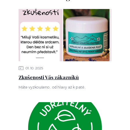
01
10
2025
Zkušenosti Vás zákazníků
Máte vyzkoušeno.. od hlavy až k patě..