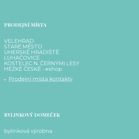
PRODEJNÍ MÍSTA
VELEHRAD
STARÉ MĚSTO
UHERSKÉ HRADIŠTĚ
LUHAČOVICE
KOSTELEC N. ČERNÝMI LESY
HEZKÉ ČESKÉ - eshop
Prodejní místa kontakty
BYLINKOVÝ DOMEČEK
bylinková výrobna