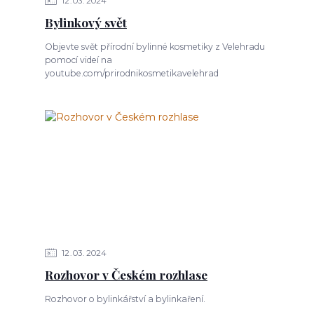
12
03
2024
Bylinkový svět
Objevte svět přírodní bylinné kosmetiky z Velehradu
pomocí videí na
youtube.com/prirodnikosmetikavelehrad
12
03
2024
Rozhovor v Českém rozhlase
Rozhovor o bylinkářství a bylinkaření.