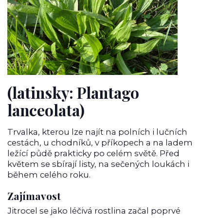
(latinsky: Plantago
lanceolata)
Trvalka, kterou lze najít na polních i lučních
cestách, u chodníků, v příkopech a na ladem
ležící půdě prakticky po celém světě. Před
květem se sbírají listy, na sečených loukách i
během celého roku.
Zajímavost
Jitrocel se jako léčivá rostlina začal poprvé