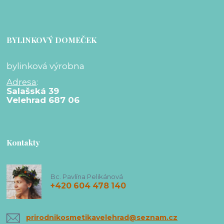
BYLINKOVÝ DOMEČEK
bylinková výrobna
Adresa
:
Salašská 39
Velehrad 687 06
Kontakty
Bc. Pavlína Pelikánová
+420 604 478 140
prirodnikosmetikavelehrad@seznam.cz