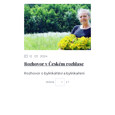
12
03
2024
Rozhovor v Českém rozhlase
Rozhovor o bylinkářství a bylinkaření.
strana
z 1