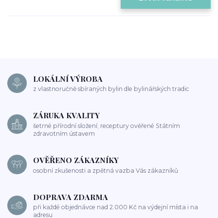
LOKÁLNÍ VÝROBA
z vlastnoručně sbíraných bylin dle bylinářských tradic
ZÁRUKA KVALITY
šetrné přírodní složení; receptury ověřené Státním
zdravotním ústavem
OVĚŘENO ZÁKAZNÍKY
osobní zkušenosti a zpětná vazba Vás zákazníků
DOPRAVA ZDARMA
při každé objednávce nad 2.000 Kč na výdejní místa i na
adresu