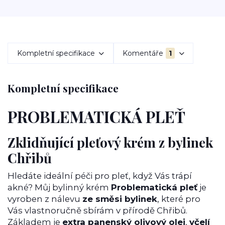
Kompletní specifikace
Komentáře
1
Kompletní specifikace
PROBLEMATICKÁ PLEŤ
Zklidňující pleťový krém z bylinek
Chřibů
Hledáte ideální péči pro pleť, když Vás trápí
akné? Můj bylinný krém
Problematická pleť
je
vyroben z nálevu
ze směsi bylinek
, které pro
Vás vlastnoručně sbírám v přírodě Chřibů.
Základem je
extra panenský olivový olej
,
včelí