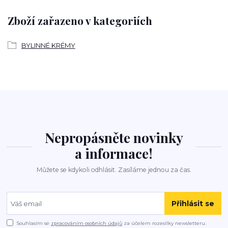
Zboží zařazeno v kategoriích
BYLINNÉ KRÉMY
Nepropásněte novinky
a informace!
Můžete se kdykoli odhlásit. Zasíláme jednou za čas.
Přihlásit se
Souhlasím se
zpracováním osobních údajů
za účelem rozesílky newsletteru.