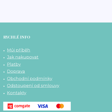
RYCHLÉ INFO
Můj příběh
Jak nakupovat
Platby
Doprava
Obchodní podmínky
Odstoupení od smlouvy
Kontakty