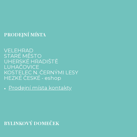
PRODEJNÍ MÍSTA
VELEHRAD
STARÉ MĚSTO
UHERSKÉ HRADIŠTĚ
LUHAČOVICE
KOSTELEC N. ČERNÝMI LESY
HEZKÉ ČESKÉ - eshop
Prodejní místa kontakty
BYLINKOVÝ DOMEČEK