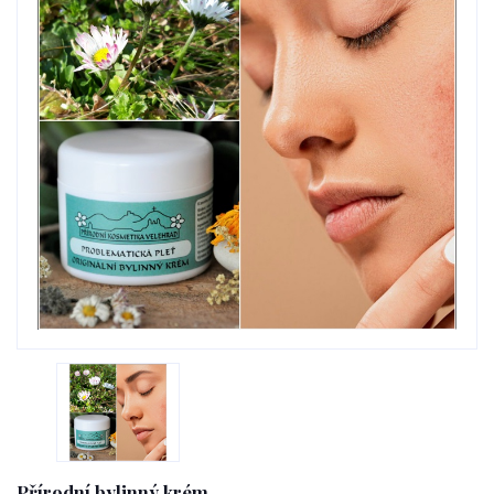
Přírodní bylinný krém