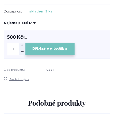
Dostupnost
skladem 9 ks
Nejsme plátci DPH
500 Kč
/
ks
Přidat do košíku
Číslo produktu:
0221
Do oblíbených
Podobné produkty