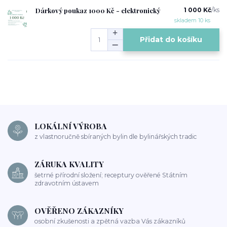
Dárkový poukaz 1000 Kč - elektronický
1 000 Kč
/
ks
skladem 10 ks
Přidat do košíku
LOKÁLNÍ VÝROBA
z vlastnoručně sbíraných bylin dle bylinářských tradic
ZÁRUKA KVALITY
šetrné přírodní složení; receptury ověřené Státním
zdravotním ústavem
OVĚŘENO ZÁKAZNÍKY
osobní zkušenosti a zpětná vazba Vás zákazníků