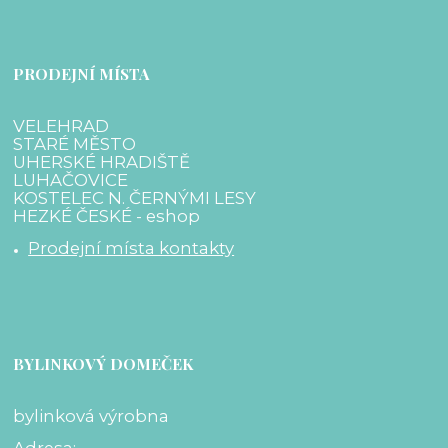
PRODEJNÍ MÍSTA
VELEHRAD
STARÉ MĚSTO
UHERSKÉ HRADIŠTĚ
LUHAČOVICE
KOSTELEC N. ČERNÝMI LESY
HEZKÉ ČESKÉ - eshop
Prodejní místa kontakty
BYLINKOVÝ DOMEČEK
bylinková výrobna
Adresa
: