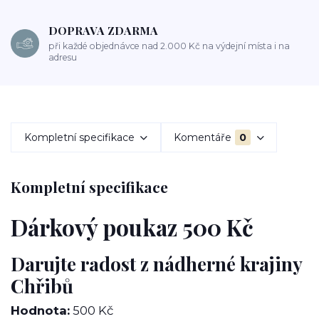
DOPRAVA ZDARMA
při každé objednávce nad 2.000 Kč na výdejní místa i na
adresu
Kompletní specifikace
Komentáře
0
Kompletní specifikace
Dárkový poukaz 500 Kč
Darujte radost z nádherné krajiny
Chřibů
Hodnota:
500 Kč