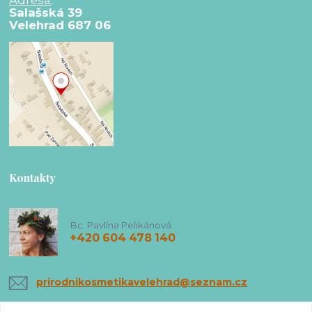
Salašská 39
Velehrad 687 06
Kontakty
Bc. Pavlína Pelikánová
+420 604 478 140
prirodnikosmetikavelehrad@seznam.cz